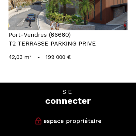
Port-Vendres (66660)
T2 TERRASSE PARKING PRIVE
42,03 m²
-
199 000 €
SE
connecter
espace propriétaire