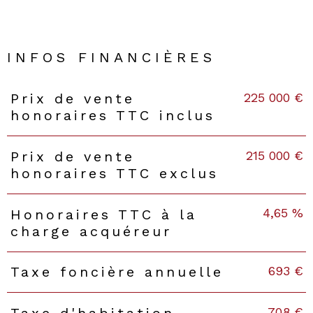
INFOS FINANCIÈRES
225 000 €
Prix de vente
Caractéristiques
Valeurs
honoraires TTC inclus
215 000 €
Prix de vente
honoraires TTC exclus
4,65 %
Honoraires TTC à la
charge acquéreur
693 €
Taxe foncière annuelle
708 €