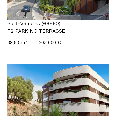
Port-Vendres (66660)
T2 PARKING TERRASSE
39,60 m²
-
203 000 €
voir le bien