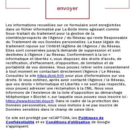
envoyer
Les informations recueillies sur ce formulaire sont enregistrées
dans un fichier informatisé par La Boite Immo agissant comme
Sous-traitant du traitement pour la gestion de la
clientèle/prospects de l'Agence / du Réseau qui reste Responsable
du Traitement de vos Données personnelles. La base légale du
traitement repose sur l'intérêt légitime de l'Agence / du Réseau.
Elles sont conservées jusqu'à demande de suppression et sont
destinées à l'Agence / au Réseau. Conformément à la loi «
informatique et libertés », vous disposez des droits d’accès, de
rectification, d’effacement, d’opposition, de limitation et de
portabilité de vos données. Vous pouvez retirer votre consentement
à tout moment en contactant directement l’Agence / Le Réseau.
Consultez le site
https://cnil.fr/fr
pour plus d’informations sur vos
droits. Si vous estimez, après avoir contacté l'Agence / le Réseau,
que vos droits « Informatique et Libertés » ne sont pas respectés,
vous pouvez adresser une réclamation à la CNIL. Nous vous
informons de l’existence de la liste d'opposition au démarchage
téléphonique « Bloctel », sur laquelle vous pouvez vous inscrire ici :
https://www.bloctel.gouv.fr
. Dans le cadre de la protection des
Données personnelles, nous vous invitons à ne pas inscrire de
Données sensibles dans le champ de saisie libre.
Ce site est protégé par reCAPTCHA, les
Politiques de
Confidentialité
et es
Conditions d'utilisation
de Google
s'appliquent.