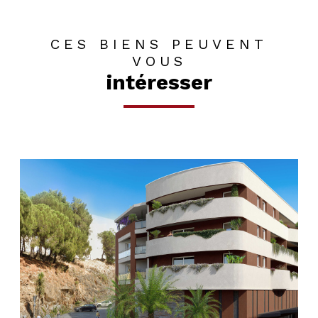
CES BIENS PEUVENT
VOUS
intéresser
voir le bien