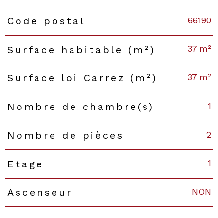
66190
Code postal
Caractéristiques
Valeurs
37 m²
Surface habitable (m²)
37 m²
Surface loi Carrez (m²)
1
Nombre de chambre(s)
2
Nombre de pièces
1
Etage
NON
Ascenseur