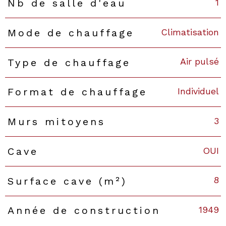
1
Nb de salle d'eau
Climatisation
Mode de chauffage
Air pulsé
Type de chauffage
Individuel
Format de chauffage
3
Murs mitoyens
OUI
Cave
8
Surface cave (m²)
1949
Année de construction