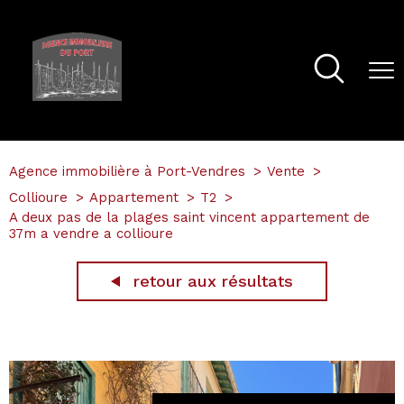
Agence immobilière à Port-Vendres
Vente
Collioure
Appartement
T2
A deux pas de la plages saint vincent appartement de
37m a vendre a collioure
retour aux résultats