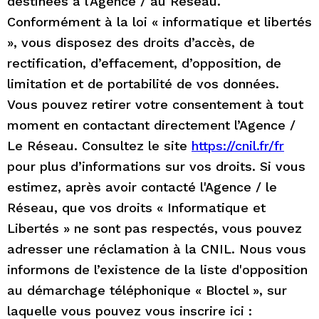
destinées à l'Agence / au Réseau.
e
Conformément à la loi « informatique et libertés
s
», vous disposez des droits d’accès, de
rectification, d’effacement, d’opposition, de
limitation et de portabilité de vos données.
Vous pouvez retirer votre consentement à tout
moment en contactant directement l’Agence /
Le Réseau. Consultez le site
https://cnil.fr/fr
pour plus d’informations sur vos droits. Si vous
estimez, après avoir contacté l'Agence / le
Réseau, que vos droits « Informatique et
Libertés » ne sont pas respectés, vous pouvez
adresser une réclamation à la CNIL. Nous vous
informons de l’existence de la liste d'opposition
au démarchage téléphonique « Bloctel », sur
laquelle vous pouvez vous inscrire ici :