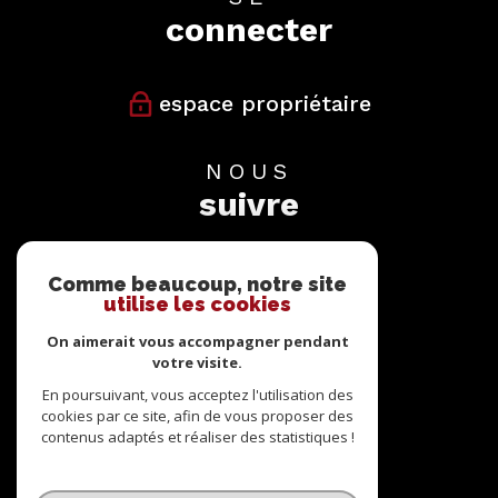
connecter
espace propriétaire
NOUS
suivre
Comme beaucoup, notre site
utilise les cookies
On aimerait vous accompagner pendant
votre visite.
NOUS
adhérons
En poursuivant, vous acceptez l'utilisation des
cookies par ce site, afin de vous proposer des
contenus adaptés et réaliser des statistiques !