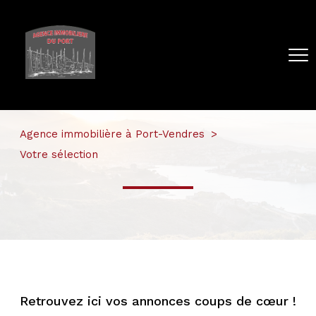
Agence immobilière à Port-Vendres
Votre sélection
Retrouvez ici vos annonces coups de cœur !