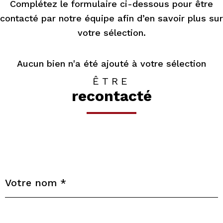
Complétez le formulaire ci-dessous pour être
contacté par notre équipe afin d’en savoir plus sur
votre sélection.
Aucun bien n'a été ajouté à votre sélection
ÊTRE
recontacté
Nom
R
*
E
N
S
Prénom
E