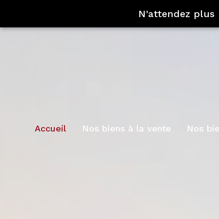
N'attendez plus
Accueil
Nos biens à la vente
Nos bi