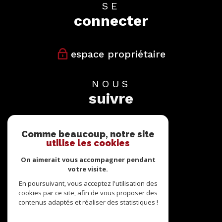
SE
connecter
espace propriétaire
NOUS
suivre
Comme beaucoup, notre site
utilise les cookies
On aimerait vous accompagner pendant
votre visite.
NOUS
adhérons
En poursuivant, vous acceptez l'utilisation des
cookies par ce site, afin de vous proposer des
contenus adaptés et réaliser des statistiques !