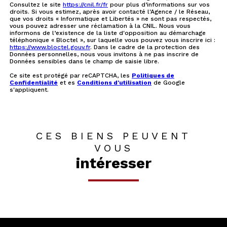
Consultez le site
https://cnil.fr/fr
pour plus d’informations sur vos
droits. Si vous estimez, après avoir contacté l'Agence / le Réseau,
que vos droits « Informatique et Libertés » ne sont pas respectés,
vous pouvez adresser une réclamation à la CNIL. Nous vous
informons de l’existence de la liste d'opposition au démarchage
téléphonique « Bloctel », sur laquelle vous pouvez vous inscrire ici :
https://www.bloctel.gouv.fr
. Dans le cadre de la protection des
Données personnelles, nous vous invitons à ne pas inscrire de
Données sensibles dans le champ de saisie libre.
Ce site est protégé par reCAPTCHA, les
Politiques de
Confidentialité
et es
Conditions d'utilisation
de Google
s'appliquent.
CES BIENS PEUVENT
VOUS
intéresser