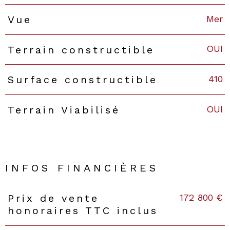
Mer
Vue
OUI
Terrain constructible
410
Surface constructible
OUI
Terrain Viabilisé
INFOS FINANCIÈRES
172 800 €
Prix de vente
Caractéristiques
Valeurs
honoraires TTC inclus