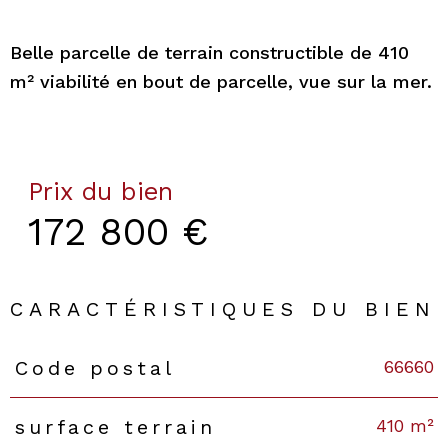
Belle parcelle de terrain constructible de 410
m² viabilité en bout de parcelle, vue sur la mer.
Prix du bien
172 800 €
CARACTÉRISTIQUES DU BIEN
66660
Code postal
Caractéristiques
Valeurs
410 m²
surface terrain