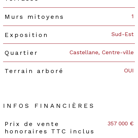
1
Murs mitoyens
Sud-Est
Exposition
Castellane, Centre-ville
Quartier
OUI
Terrain arboré
INFOS FINANCIÈRES
357 000 €
Prix de vente
Caractéristiques
Valeurs
honoraires TTC inclus