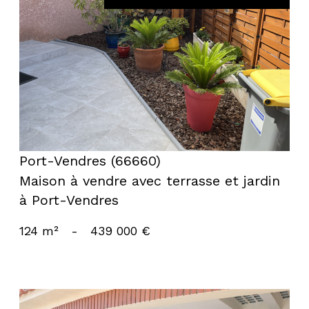
voir le bien
Port-Vendres (66660)
Maison à vendre avec terrasse et jardin
à Port-Vendres
124 m²
-
439 000 €