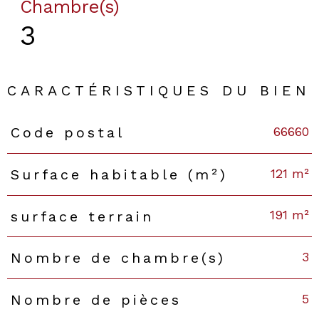
Chambre(s)
3
CARACTÉRISTIQUES DU BIEN
66660
Code postal
Caractéristiques
Valeurs
121 m²
Surface habitable (m²)
191 m²
surface terrain
3
Nombre de chambre(s)
5
Nombre de pièces