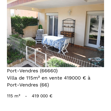
voir le bien
Port-Vendres (66660)
Villa de 115m² en vente 419000 € à
Port-Vendres (66)
115 m²
-
419 000 €