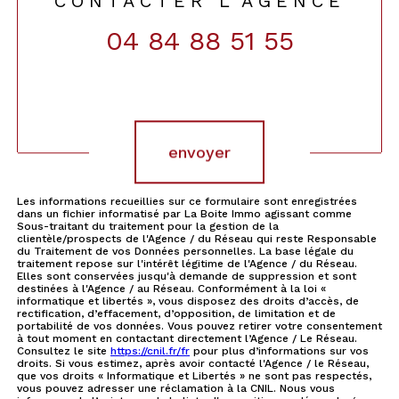
CONTACTER L'AGENCE
04 84 88 51 55
Validation
envoyer
Les informations recueillies sur ce formulaire sont enregistrées
dans un fichier informatisé par La Boite Immo agissant comme
Sous-traitant du traitement pour la gestion de la
clientèle/prospects de l'Agence / du Réseau qui reste Responsable
du Traitement de vos Données personnelles. La base légale du
traitement repose sur l'intérêt légitime de l'Agence / du Réseau.
Elles sont conservées jusqu'à demande de suppression et sont
destinées à l'Agence / au Réseau. Conformément à la loi «
informatique et libertés », vous disposez des droits d’accès, de
rectification, d’effacement, d’opposition, de limitation et de
portabilité de vos données. Vous pouvez retirer votre consentement
à tout moment en contactant directement l’Agence / Le Réseau.
Consultez le site
https://cnil.fr/fr
pour plus d’informations sur vos
droits. Si vous estimez, après avoir contacté l'Agence / le Réseau,
que vos droits « Informatique et Libertés » ne sont pas respectés,
vous pouvez adresser une réclamation à la CNIL. Nous vous