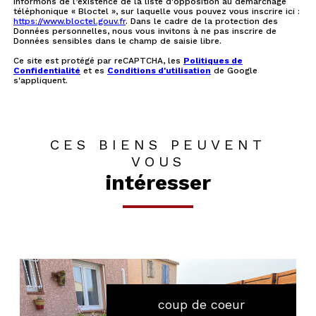
informons de l’existence de la liste d'opposition au démarchage
téléphonique « Bloctel », sur laquelle vous pouvez vous inscrire ici :
https://www.bloctel.gouv.fr
. Dans le cadre de la protection des
Données personnelles, nous vous invitons à ne pas inscrire de
Données sensibles dans le champ de saisie libre.
Ce site est protégé par reCAPTCHA, les
Politiques de
Confidentialité
et es
Conditions d'utilisation
de Google
s'appliquent.
CES BIENS PEUVENT
VOUS
intéresser
coup de coeur