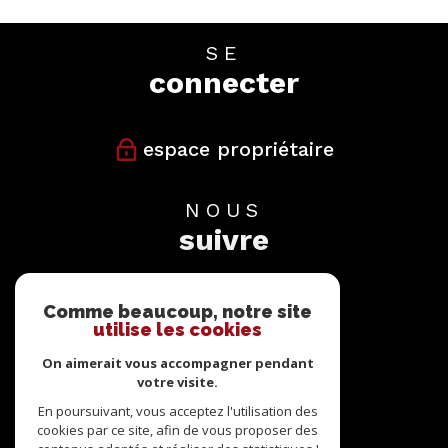
SE
connecter
espace propriétaire
NOUS
suivre
Comme beaucoup, notre site
utilise les cookies
On aimerait vous accompagner pendant
votre visite.
NOUS
adhérons
En poursuivant, vous acceptez l'utilisation des
cookies par ce site, afin de vous proposer des