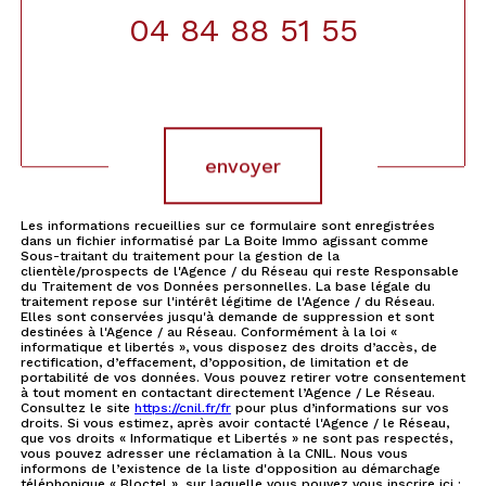
04 84 88 51 55
Validation
envoyer
Les informations recueillies sur ce formulaire sont enregistrées
dans un fichier informatisé par La Boite Immo agissant comme
Sous-traitant du traitement pour la gestion de la
clientèle/prospects de l'Agence / du Réseau qui reste Responsable
du Traitement de vos Données personnelles. La base légale du
traitement repose sur l'intérêt légitime de l'Agence / du Réseau.
Elles sont conservées jusqu'à demande de suppression et sont
destinées à l'Agence / au Réseau. Conformément à la loi «
informatique et libertés », vous disposez des droits d’accès, de
rectification, d’effacement, d’opposition, de limitation et de
portabilité de vos données. Vous pouvez retirer votre consentement
à tout moment en contactant directement l’Agence / Le Réseau.
Consultez le site
https://cnil.fr/fr
pour plus d’informations sur vos
droits. Si vous estimez, après avoir contacté l'Agence / le Réseau,
que vos droits « Informatique et Libertés » ne sont pas respectés,
vous pouvez adresser une réclamation à la CNIL. Nous vous
informons de l’existence de la liste d'opposition au démarchage
téléphonique « Bloctel », sur laquelle vous pouvez vous inscrire ici :