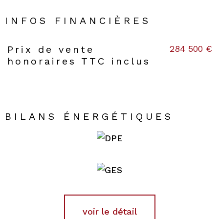
INFOS FINANCIÈRES
284 500 €
Prix de vente
Caractéristiques
Valeurs
honoraires TTC inclus
BILANS ÉNERGÉTIQUES
voir le détail