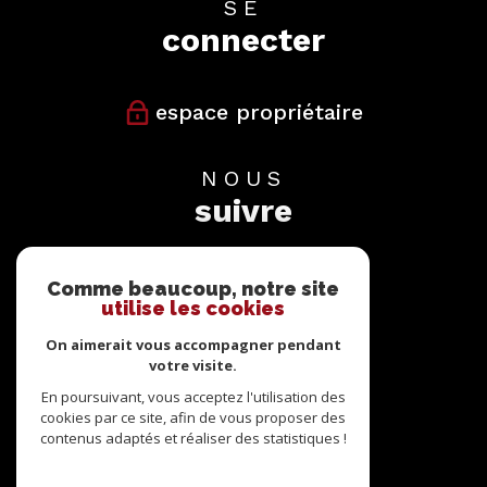
SE
connecter
espace propriétaire
NOUS
suivre
Comme beaucoup, notre site
utilise les cookies
On aimerait vous accompagner pendant
votre visite.
NOUS
adhérons
En poursuivant, vous acceptez l'utilisation des
cookies par ce site, afin de vous proposer des
contenus adaptés et réaliser des statistiques !