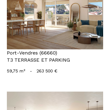
voir le bien
Port-Vendres (66660)
T3 TERRASSE ET PARKING
59,75 m²
-
263 500 €