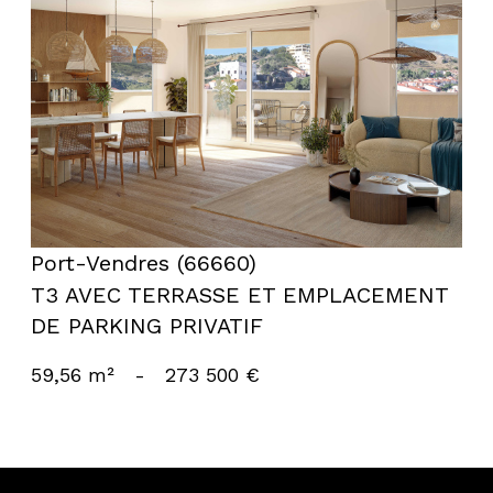
voir le bien
Port-Vendres (66660)
T3 AVEC TERRASSE ET EMPLACEMENT
DE PARKING PRIVATIF
59,56 m²
-
273 500 €