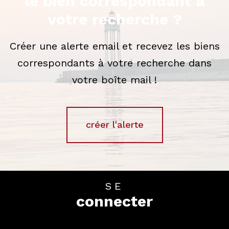
le bien correspondant à
votre recherche ?
Créer une alerte email et recevez les biens
correspondants à votre recherche dans
votre boîte mail !
créer l'alerte
SE
connecter