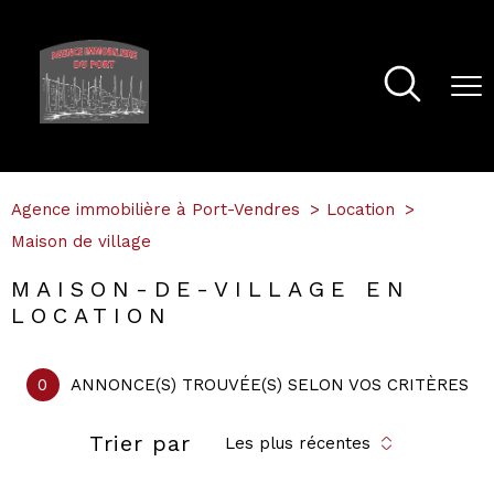
Agence immobilière à Port-Vendres
Location
Maison de village
MAISON-DE-VILLAGE EN
LOCATION
0
ANNONCE(S) TROUVÉE(S) SELON VOS CRITÈRES
Trier par
Les plus récentes